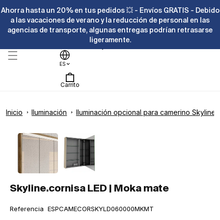
Ir
Ahorra hasta un 20% en tus pedidos 💥 - Envíos GRATIS - Debido
directamente
al contenido
a las vacaciones de verano y la reducción de personal en las
agencias de transporte, algunas entregas podrían retrasarse
ligeramente.
Ayuda
ES
Carrito
Inicio
Iluminación
Iluminación opcional para camerino Skyline
Ir
directamente
La
Abrir
a la
elemento
imagen
información
multimedia
1
del producto
1
en
ya
una
ventana
está
modal
Skyline.cornisa LED | Moka mate
disponible
en
SKU:
Referencia
ESPCAMECORSKYLD060000MKMT
la