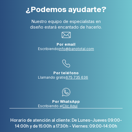
¿Podemos ayudarte?
Nuestro equipo de especialistas en
diseño estará encantado de hacerlo.
Por email
Escribiendo
info@banototal.com
Por teléfono
Llamando gratis
675 735 636
Por WhatsApp
Escribiendo al
Clic Aquí
Horario de atención al cliente: De Lunes-Jueves 09:00-
14:00h y de 15:00h a 17:30h - Viernes: 09:00-14:00h