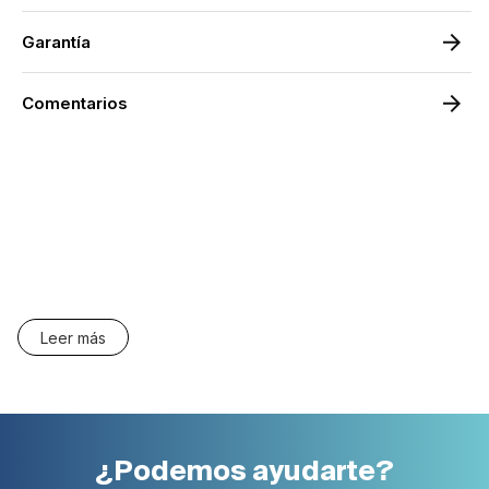
Garantía
Comentarios
Leer más
¿Podemos ayudarte?