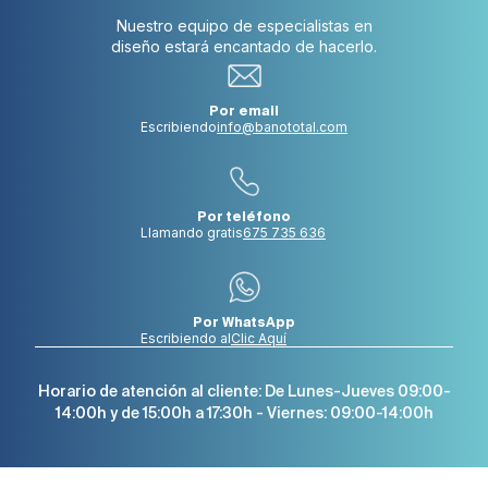
Nuestro equipo de especialistas en
diseño estará encantado de hacerlo.
Por email
Escribiendo
info@banototal.com
Por teléfono
Llamando gratis
675 735 636
Por WhatsApp
Escribiendo al
Clic Aquí
Horario de atención al cliente: De Lunes-Jueves 09:00-
14:00h y de 15:00h a 17:30h - Viernes: 09:00-14:00h