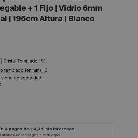
egable + 1 Fijo | Vidrio 6mm
al | 195cm Altura | Blanco
Cristal Templado : Sí
io templado (en mm) : 6
vidrio de seguridad :
e