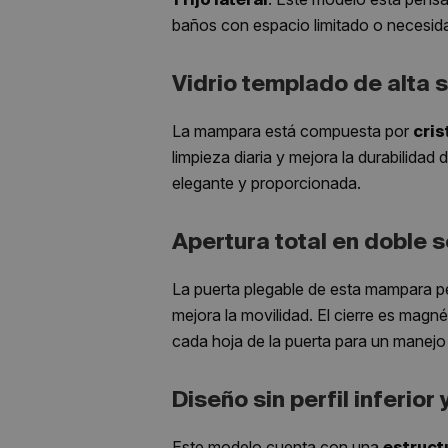
baños con espacio limitado o necesida
Vidrio templado de alta 
La mampara está compuesta por
cris
limpieza diaria y mejora la durabilidad
elegante y proporcionada.
Apertura total en doble 
La puerta plegable de esta mampara p
mejora la movilidad. El cierre es magn
cada hoja de la puerta para un manejo
Diseño sin perfil inferior 
Este modelo cuenta con una
estructu