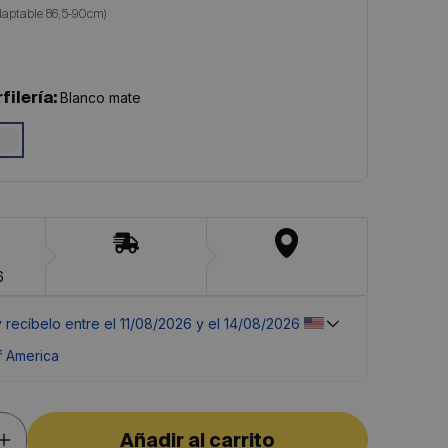
filería:
Blanco mate
6
y recíbelo entre el 
11/08/2026 y el 14/08/2026 
f America
Añadir al carrito
Aumentar