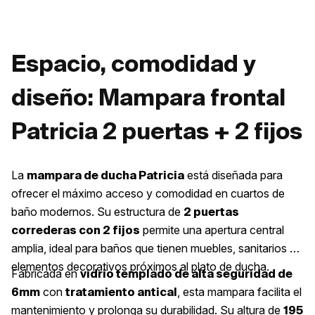
Espacio, comodidad y
diseño: Mampara frontal
Patricia 2 puertas + 2 fijos
La
está diseñada para
mampara de ducha Patricia
ofrecer el máximo acceso y comodidad en cuartos de
baño modernos. Su estructura de
2 puertas
permite una apertura central
correderas con 2 fijos
amplia, ideal para baños que tienen muebles, sanitarios o
elementos decorativos próximos al plato de ducha.
Fabricada en
vidrio templado de alta seguridad de
con
, esta mampara facilita el
6mm
tratamiento antical
mantenimiento y prolonga su durabilidad. Su altura de
195