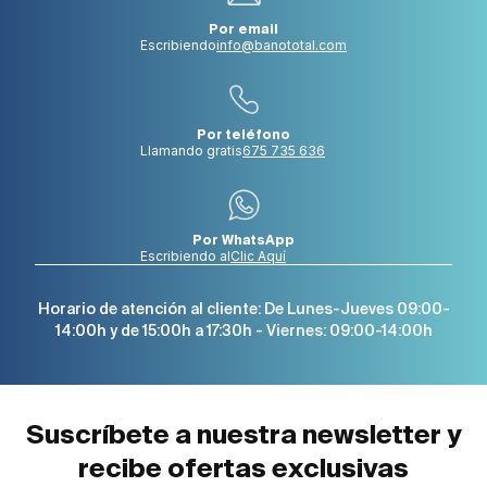
Por email
Escribiendo
info@banototal.com
Por teléfono
Llamando gratis
675 735 636
Por WhatsApp
Escribiendo al
Clic Aquí
Horario de atención al cliente: De Lunes-Jueves 09:00-
14:00h y de 15:00h a 17:30h - Viernes: 09:00-14:00h
Suscríbete a nuestra newsletter y
recibe ofertas exclusivas