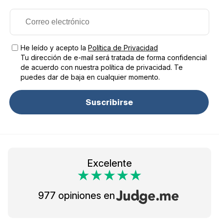
He leído y acepto la
Política de Privacidad
Tu dirección de e-mail será tratada de forma confidencial
de acuerdo con nuestra política de privacidad. Te
puedes dar de baja en cualquier momento.
Suscribirse
Excelente
977 opiniones en