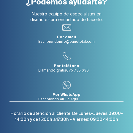
¿Podemos ayudarte?
Nuestro equipo de especialistas en
diseño estará encantado de hacerlo.
Por email
Escribiendo
info@banototal.com
Por teléfono
Llamando gratis
675 735 636
Por WhatsApp
Escribiendo al
Clic Aquí
Horario de atención al cliente: De Lunes-Jueves 09:00-
14:00h y de 15:00h a 17:30h - Viernes: 09:00-14:00h