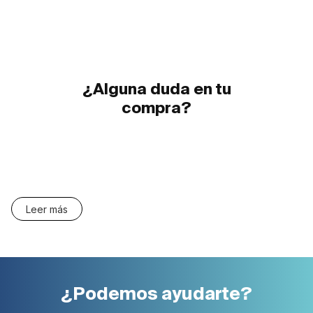
¿Alguna duda en tu
compra?
Leer más
¿Podemos ayudarte?