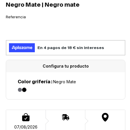
Negro Mate | Negro mate
SKU:
Referencia
Configura tu producto
Color grifería :
Negro Mate
07/08/2026