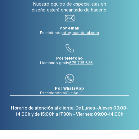
Nuestro equipo de especialistas en
diseño estará encantado de hacerlo.
Por email
Escribiendo
info@banototal.com
Por teléfono
Llamando gratis
675 735 636
Por WhatsApp
Escribiendo al
Clic Aquí
Horario de atención al cliente: De Lunes-Jueves 09:00-
14:00h y de 15:00h a 17:30h - Viernes: 09:00-14:00h