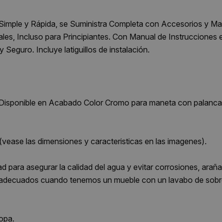
mple y Rápida, se Suministra Completa con Accesorios y Manu
ales, Incluso para Principiantes. Con Manual de Instrucciones 
 Seguro. Incluye latiguillos de instalación.
sponible en Acabado Color Cromo para maneta con palanca y
(vease las dimensiones y caracteristicas en las imagenes).
ad para asegurar la calidad del agua y evitar corrosiones, ara
los adecuados cuando tenemos un mueble con un lavabo de sob
opa.