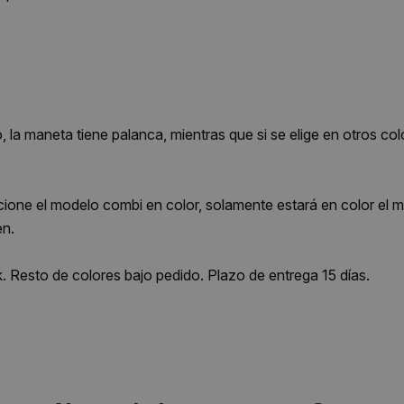
, la maneta tiene palanca, mientras que si se elige en otros co
ione el modelo combi en color, solamente estará en color el ma
en.
. Resto de colores bajo pedido. Plazo de entrega 15 días.