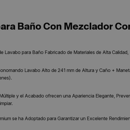
 para Baño Con Mezclador C
Lavabo para Baño Fabricado de Materiales de Alta Calidad, 
mando Lavabo Alto de 241 mm de Altura y Caño + Manet
enes).
tiple y el Acabado ofrecen una Apariencia Elegante, Prevenc
impiar.
m se ha Adoptado para Garantizar un Excelente Rendimient