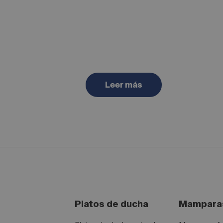
Leer más
Platos de ducha
Mamparas