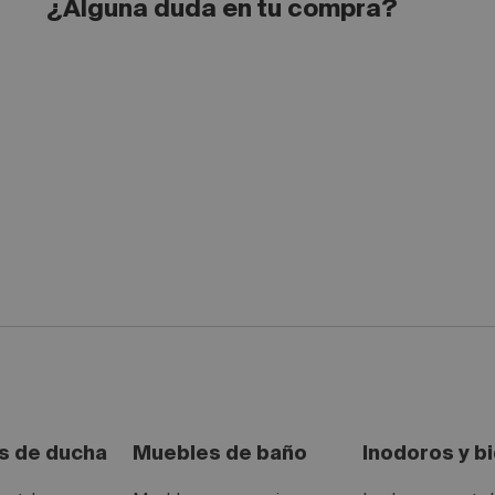
¿Alguna duda en tu compra?
 de ducha
Muebles de baño
Inodoros y b