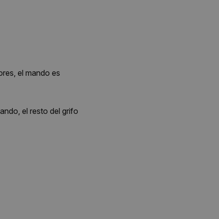
lores, el mando es
ndo, el resto del grifo