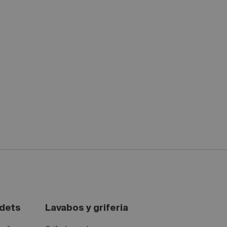
idets
Lavabos y griferia