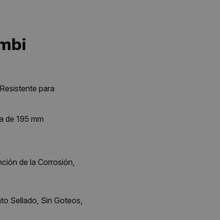
ombi
Resistente para
a de 195 mm
ión de la Corrosión,
o Sellado, Sin Goteos,