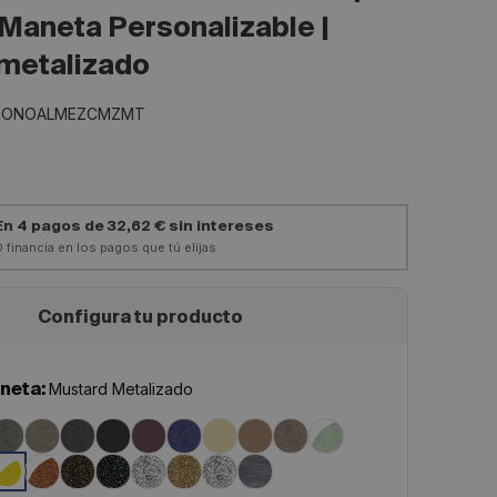
 Maneta Personalizable |
metalizado
MONOALMEZCMZMT
Configura tu producto
neta:
Mustard Metalizado