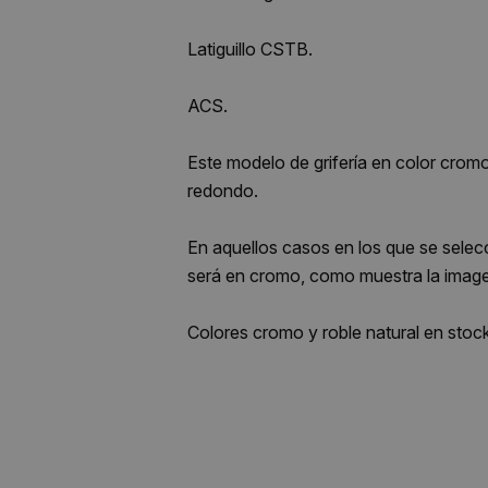
Latiguillo CSTB.
ACS.
Este modelo de grifería en color cromo
redondo.
En aquellos casos en los que se selecc
será en cromo, como muestra la imag
Colores cromo y roble natural en stock