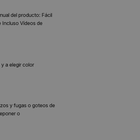
al del producto: Fácil
e Incluso Vídeos de
 a elegir color
ñazos y fugas o goteos de
reponer o