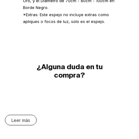
Oro, y el Diametro de 70cm - 80cm - 100cm en
Borde Negro.
*Extras: Este espejo no incluye extras como
apliques o focos de luz, solo es el espejo.
¿Alguna duda en tu
compra?
Leer más