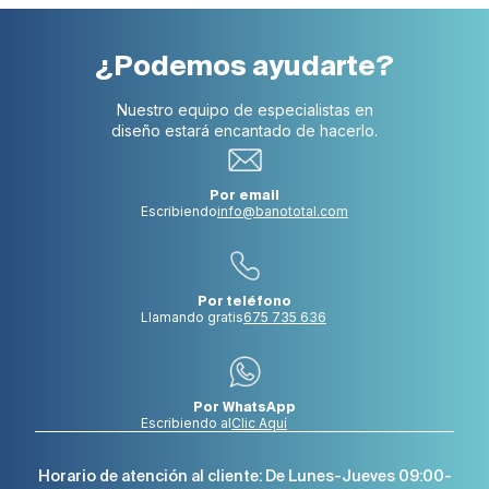
¿Podemos ayudarte?
Nuestro equipo de especialistas en
diseño estará encantado de hacerlo.
Por email
Escribiendo
info@banototal.com
Por teléfono
Llamando gratis
675 735 636
Por WhatsApp
Escribiendo al
Clic Aquí
Horario de atención al cliente: De Lunes-Jueves 09:00-