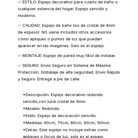
✅ ESTILO: Espejo decorativo para cuarto de baño o
cualquier estancia del hogar. Espejo sencillo y
moderno.
✅ CALIDAD: Espejo de baño liso de cristal de 4mm
de espesor. NO viene incluidos otros accesorios
como apliques o puntos de luz que puedan
aparecer en las imagenes. Solo es el espejo.
✅ MONTAJE: Espejo de pared muy fácil de instalar.
✅ SEGURO: Envío Seguro en Sistema de Máxima
Protección. Embalaje de alta seguridad. Envío Rápido
y Seguro. Entrega a pie de calle.
*Descripción: Espejo decorativo redondo
sencillo,con luna cristal de 4mm.
*Modelo: Redondo.
*Estilo: Espejo de decoración sencillo.
*Medidas: 60cm, 70cm, 80cm, 90cm, 100cm.
*Extras: Este espejo no incluye extras como
apliques o focos de luz, solo es el espejo.