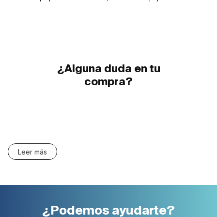
¿Alguna duda en tu
compra?
Leer más
¿Podemos ayudarte?