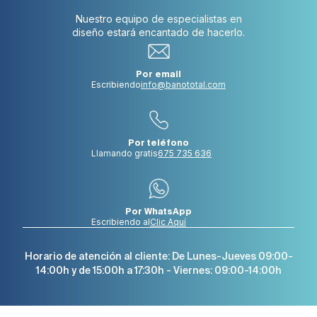
Nuestro equipo de especialistas en
diseño estará encantado de hacerlo.
Por email
Escribiendo
info@banototal.com
Por teléfono
Llamando gratis
675 735 636
Por WhatsApp
Escribiendo al
Clic Aquí
Horario de atención al cliente: De Lunes-Jueves 09:00-
14:00h y de 15:00h a 17:30h - Viernes: 09:00-14:00h