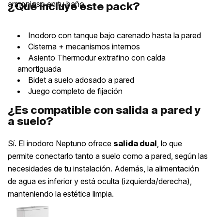
armonioso en tu baño.
¿Qué incluye este pack?
Inodoro con tanque bajo carenado hasta la pared
Cisterna + mecanismos internos
Asiento Thermodur extrafino con caída
amortiguada
Bidet a suelo adosado a pared
Juego completo de fijación
¿Es compatible con salida a pared y
a suelo?
Sí. El inodoro Neptuno ofrece
, lo que
salida dual
permite conectarlo tanto a suelo como a pared, según las
necesidades de tu instalación. Además, la alimentación
de agua es inferior y está oculta (izquierda/derecha),
manteniendo la estética limpia.