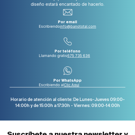
diseño estará encantado de hacerlo.
Por email
Escribiendo
info@banototal.com
Por teléfono
Llamando gratis
675 735 636
Por WhatsApp
Escribiendo al
Clic Aquí
Horario de atención al cliente: De Lunes-Jueves 09:00-
14:00h y de 15:00h a 17:30h - Viernes: 09:00-14:00h
Suscríbete a nuestra newsletter y