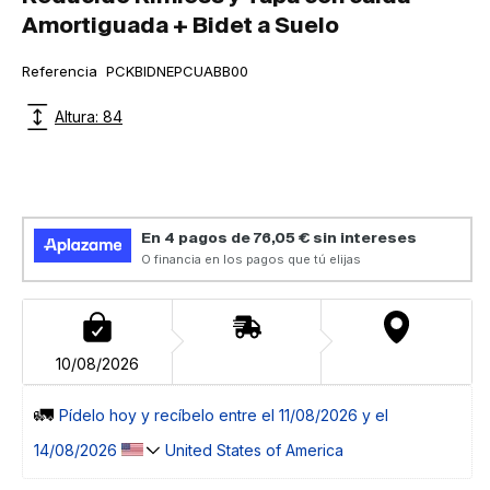
Amortiguada + Bidet a Suelo
SKU:
Referencia
PCKBIDNEPCUABB00
Altura: 84
10/08/2026
🚛 
Pídelo 
hoy
 y recíbelo entre el 
11/08/2026 y el 
14/08/2026 
 United States of America