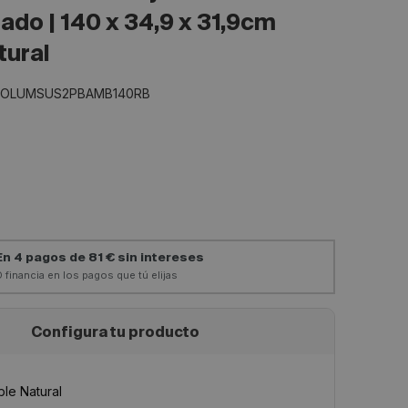
do | 140 x 34,9 x 31,9cm
tural
OLUMSUS2PBAMB140RB
Configura tu producto
le Natural