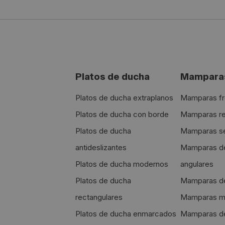
Platos de ducha
Mamparas
Platos de ducha extraplanos
Mamparas fr
Platos de ducha con borde
Mamparas re
Platos de ducha
Mamparas se
antideslizantes
Mamparas d
Platos de ducha modernos
angulares
Platos de ducha
Mamparas de
rectangulares
Mamparas mi
Platos de ducha enmarcados
Mamparas d