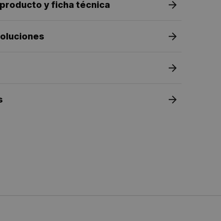
 producto y ficha técnica
voluciones
s