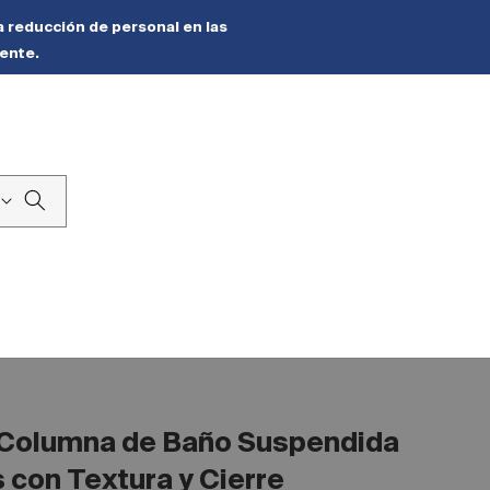
a reducción de personal en las
ente.
Blog
Columna de Baño Suspendida
 con Textura y Cierre