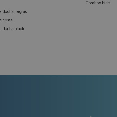
Combos bidé
 ducha negras
cristal
 ducha black