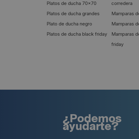
Platos de ducha 70x70
corredera
Platos de ducha grandes
Mamparas de
Plato de ducha negro
Mamparas de 
Platos de ducha black friday
Mamparas de
friday
¿Podemos
ayudarte?